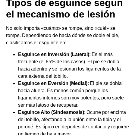
Tipos de esguince según
el mecanismo de lesión
No solo importa «cuánto» se rompe, sino «cuál» se
rompe. Dependiendo de hacia dónde se doble el pie,
clasificamos el esguince en:
Esguince en Inversión (Lateral):
Es el más
frecuente (el 85% de los casos). El pie se dobla
hacia adentro y se lesionan los ligamentos de la
cara externa del tobillo.
Esguince en Eversión (Medial):
El pie se dobla
hacia afuera. Es menos común porque los
ligamentos internos son muy potentes, pero suele
ser más latoso de recuperar.
Esguince Alto (Sindesmosis):
Ocurre por encima
del tobillo, afectando a la unión entre la tibia y el
peroné. Es típico en deportes de contacto y requiere
un tiempo de baja mayor.