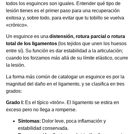
todos los esguinces son iguales. Entender qué tipo de
lesión tienes es el primer paso para una recuperación
exitosa y, sobre todo, para evitar que tu tobillo se vuelva
«crónico».
Un esguince es una
distensión, rotura parcial o rotura
total de los ligamentos
(los tejidos que unen los huesos
entre sí). Su función es dar estabilidad a la articulación;
cuando los forzamos más allá de su límite elástico, ocurre
la lesión.
La forma más común de catalogar un esguince es por la
magnitud del daño en el ligamento, y se clasifica en tres
grados:
Grado I:
Es el típico «tirón». El ligamento se estira en
exceso pero no llega a romperse.
Síntomas:
Dolor leve, poca inflamación y
estabilidad conservada.