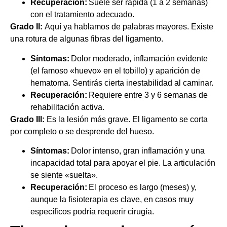
Recuperación:
Suele ser rápida (1 a 2 semanas)
con el tratamiento adecuado.
Grado II:
Aquí ya hablamos de palabras mayores. Existe
una rotura de algunas fibras del ligamento.
Síntomas:
Dolor moderado, inflamación evidente
(el famoso «huevo» en el tobillo) y aparición de
hematoma. Sentirás cierta inestabilidad al caminar.
Recuperación:
Requiere entre 3 y 6 semanas de
rehabilitación activa.
Grado III:
Es la lesión más grave. El ligamento se corta
por completo o se desprende del hueso.
Síntomas:
Dolor intenso, gran inflamación y una
incapacidad total para apoyar el pie. La articulación
se siente «suelta».
Recuperación:
El proceso es largo (meses) y,
aunque la fisioterapia es clave, en casos muy
específicos podría requerir cirugía.