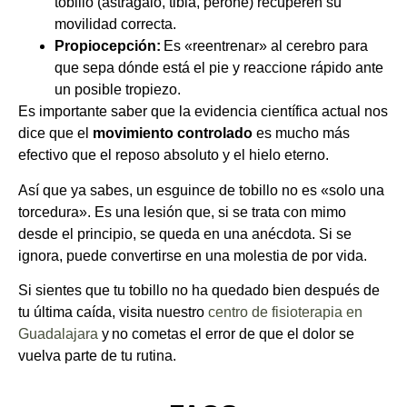
tobillo (astrágalo, tibia, peroné) recuperen su
movilidad correcta.
Propiocepción:
Es «reentrenar» al cerebro para
que sepa dónde está el pie y reaccione rápido ante
un posible tropiezo.
Es importante saber que
la evidencia científica actual nos
dice que el
movimiento controlado
es mucho más
efectivo que el reposo absoluto y el hielo eterno.
Así que ya sabes, un esguince de tobillo no es «solo una
torcedura». Es una lesión que, si se trata con mimo
desde el principio, se queda en una anécdota. Si se
ignora, puede convertirse en una molestia de por vida.
Si sientes que tu tobillo no ha quedado bien después de
tu última caída, visita nuestro
centro de fisioterapia en
Guadalajara
y no cometas el error de que el dolor se
vuelva parte de tu rutina.