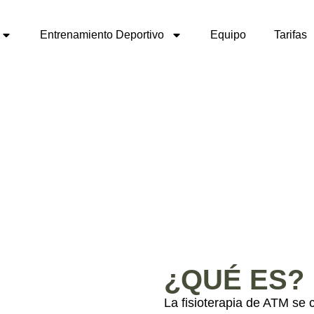
FISIOTERAPIA
Entrenamiento Deportivo
Equipo
Tarifas
ATM
¿QUÉ ES?
La fisioterapia de ATM se c