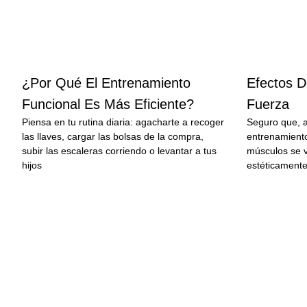
¿Por Qué El Entrenamiento
Efectos D
Funcional Es Más Eficiente?
Fuerza
Piensa en tu rutina diaria: agacharte a recoger
Seguro que, a
las llaves, cargar las bolsas de la compra,
entrenamiento
subir las escaleras corriendo o levantar a tus
músculos se 
hijos
estéticamente
LEER MÁS
LEER MÁS