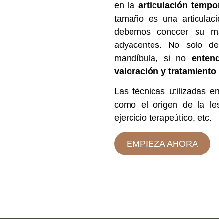
en la
articulación temp
tamaño es una articulac
debemos conocer su man
adyacentes. No solo de
mandíbula, si no
enten
valoración y tratamiento 
Las técnicas utilizadas 
como el origen de la le
ejercicio terapeútico, etc.
EMPIEZA AHORA