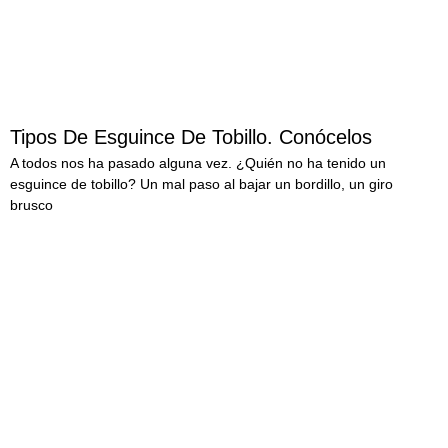
Tipos De Esguince De Tobillo. Conócelos
A todos nos ha pasado alguna vez. ¿Quién no ha tenido un
esguince de tobillo? Un mal paso al bajar un bordillo, un giro
brusco
LEER MÁS