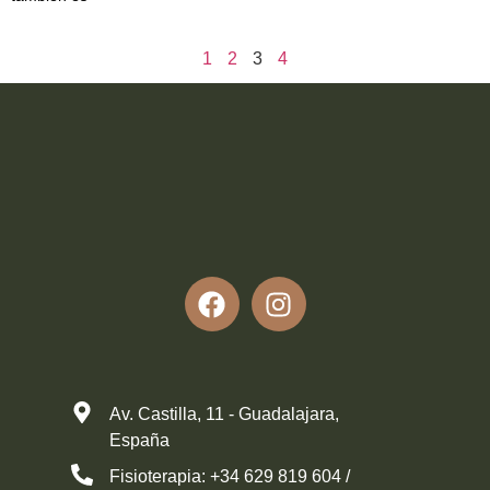
LEER MÁS
1
2
3
4
Av. Castilla, 11 - Guadalajara,
España
Fisioterapia: +34 629 819 604 /