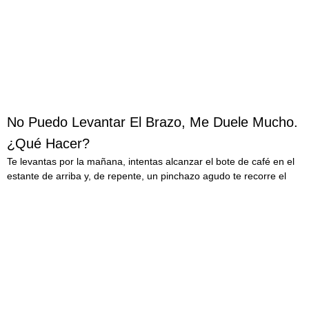
No Puedo Levantar El Brazo, Me Duele Mucho.
¿Qué Hacer?
Te levantas por la mañana, intentas alcanzar el bote de café en el
estante de arriba y, de repente, un pinchazo agudo te recorre el
LEER MÁS