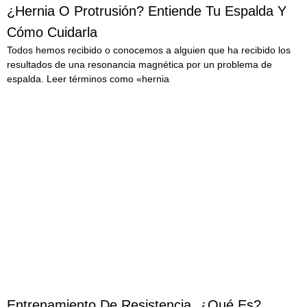
¿Hernia O Protrusión? Entiende Tu Espalda Y
Cómo Cuidarla
Todos hemos recibido o conocemos a alguien que ha recibido los
resultados de una resonancia magnética por un problema de
espalda. Leer términos como «hernia
LEER MÁS
Entrenamiento De Resistencia, ¿qué Es?