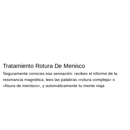
Tratamiento Rotura De Menisco
Seguramente conoces esa sensación: recibes el informe de la
resonancia magnética, lees las palabras «rotura compleja» o
«fisura de menisco«, y automáticamente tu mente viaja
LEER MÁS